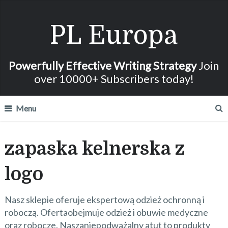
PL Europa
Powerfully Effective Writing Strategy
Join
over 10000+ Subscribers today!
Menu
zapaska kelnerska z
logo
Nasz sklepie oferuje ekspertową odzież ochronną i
roboczą. Ofertaobejmuje odzież i obuwie medyczne
oraz robocze. Naszaniepodważalny atut to produkty