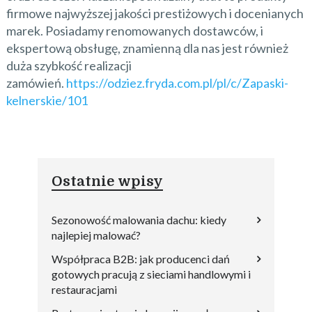
firmowe najwyższej jakości prestiżowych i docenianych
marek. Posiadamy renomowanych dostawców, i
ekspertową obsługę, znamienną dla nas jest również
duża szybkość realizacji
zamówień.
https://odziez.fryda.com.pl/pl/c/Zapaski-
kelnerskie/101
Ostatnie wpisy
Sezonowość malowania dachu: kiedy
najlepiej malować?
Współpraca B2B: jak producenci dań
gotowych pracują z sieciami handlowymi i
restauracjami