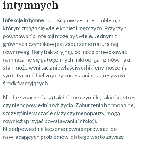
intymnych
Infekcje intymne
to dość powszechny problem, z
którym zmaga się wiele kobiet i mężczyzn. Przyczyn
powstawania infekcji może być wiele. Jednym z
głównych czynników jest zaburzenie naturalnej
równowagi flory bakteryjnej, co może prowokować
namnażanie się patogennych mikroorganizmów. Taki
stan może wynikać z niewłaściwej higieny, noszenia
syntetycznej bielizny czy korzystania z agresywnych
środków myjących.
Nie bez znaczenia są także inne czynniki, takie jak stres
czy nieodpowiedni tryb życia. Zaburzenia hormonalne,
szczególnie w czasie ciąży czy menopauzy, mogą
również sprzyjać powstawaniu infekcji.
Nieodpowiednie leczenie również prowadzi do
nawracających problemów, dlatego warto zawsze