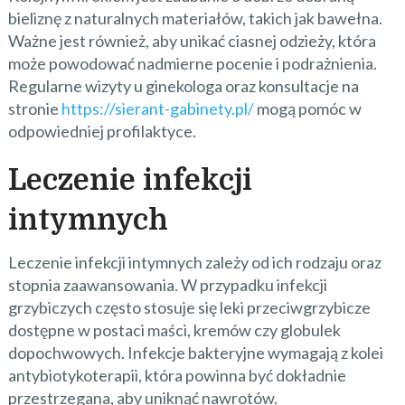
bieliznę z naturalnych materiałów, takich jak bawełna.
Ważne jest również, aby unikać ciasnej odzieży, która
może powodować nadmierne pocenie i podrażnienia.
Regularne wizyty u ginekologa oraz konsultacje na
stronie
https://sierant-gabinety.pl/
mogą pomóc w
odpowiedniej profilaktyce.
Leczenie infekcji
intymnych
Leczenie infekcji intymnych zależy od ich rodzaju oraz
stopnia zaawansowania. W przypadku infekcji
grzybiczych często stosuje się leki przeciwgrzybicze
dostępne w postaci maści, kremów czy globulek
dopochwowych. Infekcje bakteryjne wymagają z kolei
antybiotykoterapii, która powinna być dokładnie
przestrzegana, aby uniknąć nawrotów.