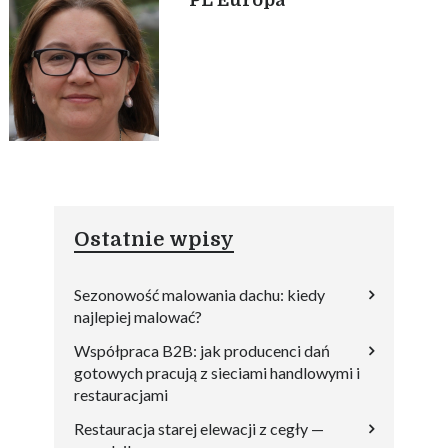
PL Europa
Ostatnie wpisy
Sezonowość malowania dachu: kiedy
najlepiej malować?
Współpraca B2B: jak producenci dań
gotowych pracują z sieciami handlowymi i
restauracjami
Restauracja starej elewacji z cegły —