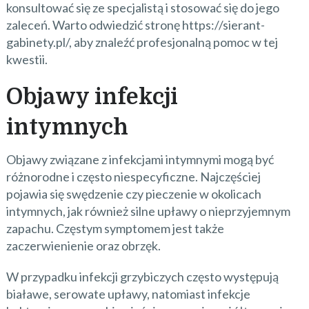
konsultować się ze specjalistą i stosować się do jego
zaleceń. Warto odwiedzić stronę https://sierant-
gabinety.pl/, aby znaleźć profesjonalną pomoc w tej
kwestii.
Objawy infekcji
intymnych
Objawy związane z infekcjami intymnymi mogą być
różnorodne i często niespecyficzne. Najczęściej
pojawia się swędzenie czy pieczenie w okolicach
intymnych, jak również silne upławy o nieprzyjemnym
zapachu. Częstym symptomem jest także
zaczerwienienie oraz obrzęk.
W przypadku infekcji grzybiczych często występują
białawe, serowate upławy, natomiast infekcje