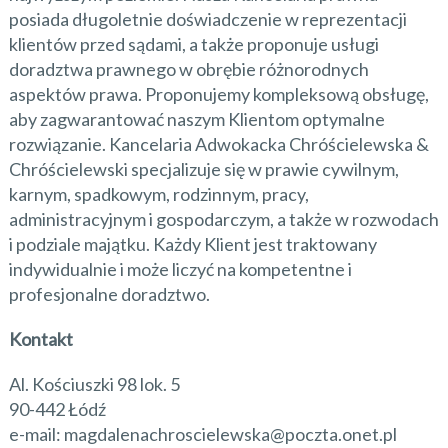
posiada długoletnie doświadczenie w reprezentacji
klientów przed sądami, a także proponuje usługi
doradztwa prawnego w obrębie różnorodnych
aspektów prawa. Proponujemy kompleksową obsługę,
aby zagwarantować naszym Klientom optymalne
rozwiązanie. Kancelaria Adwokacka Chróścielewska &
Chróścielewski specjalizuje się w prawie cywilnym,
karnym, spadkowym, rodzinnym, pracy,
administracyjnym i gospodarczym, a także w rozwodach
i podziale majątku. Każdy Klient jest traktowany
indywidualnie i może liczyć na kompetentne i
profesjonalne doradztwo.
Kontakt
Al. Kościuszki 98 lok. 5
90-442 Łódź
e-mail: magdalenachroscielewska@poczta.onet.pl