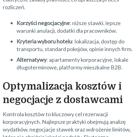
rozliczeń.
Korzyści negocjacyjne
: niższe stawki, lepsze
warunki anulacji, dodatki dla pracowników.
Kryteria wyboru hotelu
: lokalizacja, dostęp do
transportu, standard pokojów, opinie innych firm.
Alternatywy
: apartamenty korporacyjne, lokale
długoterminowe, platformy mieszkalne B2B.
Optymalizacja kosztów i
negocjacje z dostawcami
Kontrola kosztów to kluczowy cel rezerwacji
korporacyjnych. Najlepsze praktyki obejmują analizę
wydatków, negocjacje stawek oraz wdrożenie limitów,
które nie obniżają jakości podróży. Skuteczne