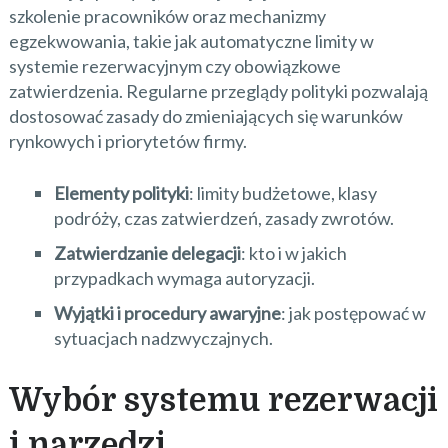
szkolenie pracowników oraz mechanizmy
egzekwowania, takie jak automatyczne limity w
systemie rezerwacyjnym czy obowiązkowe
zatwierdzenia. Regularne przeglądy polityki pozwalają
dostosować zasady do zmieniających się warunków
rynkowych i priorytetów firmy.
Elementy polityki
: limity budżetowe, klasy
podróży, czas zatwierdzeń, zasady zwrotów.
Zatwierdzanie delegacji
: kto i w jakich
przypadkach wymaga autoryzacji.
Wyjątki i procedury awaryjne
: jak postępować w
sytuacjach nadzwyczajnych.
Wybór systemu rezerwacji
i narzędzi