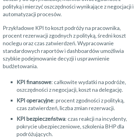
polityką i mierzyć oszczędności wynikające z negocjacji i
automatyzacji procesów.
Przykładowe KPI to koszt podróży na pracownika,
procent rezerwacji zgodnych z polityką, średni koszt
noclegu oraz czas zatwierdzeń. Wypracowanie
standardowych raportów i dashboardów umożliwia
szybkie podejmowanie decyzji i usprawnienie
budżetowania.
KPI finansowe
: całkowite wydatki na podróże,
oszczędności z negocjacji, koszt na delegację.
KPI operacyjne
: procent zgodności z polityką,
czas zatwierdzeń, liczba zmian rezerwacji.
KPI bezpieczeństwa
: czas reakcji na incydenty,
pokrycie ubezpieczeniowe, szkolenia BHP dla
podróżujących.