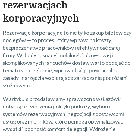
rezerwacjach
korporacyjnych
Rezerwacje korporacyjne to nie tylko zakup biletów czy
noclegów — to proces, który wpływa na koszty,
bezpieczeństwo pracowników i efektywność całej
firmy. W dobie rosnącej mobilności biznesowej i
skomplikowanych łańcuchów dostaw warto podejść do
tematu strategicznie, wprowadzając powtarzalne
zasady i narzędzia wspierające zarządzanie podróżami
służbowymi.
W artykule przedstawiamy sprawdzone wskazówki
dotyczące tworzenia polityki podróży, wyboru
systemów rezerwacyjnych, negocjacji z dostawcami
usług oraz mierników, które pomogą optymalizować
wydatki i podnosić komfort delegacji. Wdrożenie