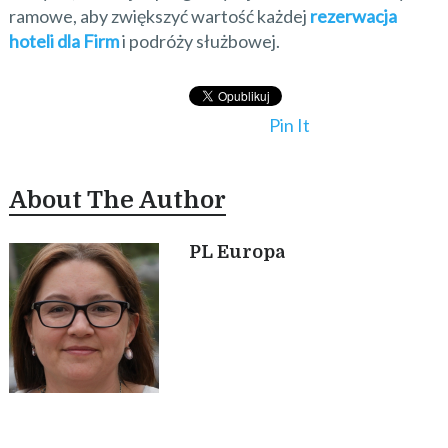
ramowe, aby zwiększyć wartość każdej
rezerwacja
hoteli dla Firm
i podróży służbowej.
Pin It
About The Author
PL Europa