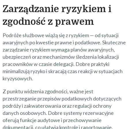
Zarządzanie ryzykiem i
zgodność z prawem
Podróże służbowe wiążą się z ryzykiem — od sytuacji
awaryjnych po kwestie prawne i podatkowe. Skuteczne
zarządzanie ryzykiem wymaga planów awaryjnych,
ubezpieczeń oraz mechanizmów śledzenia lokalizacji
pracowników w czasie delegacji. Dobre praktyki
minimalizują ryzyko i skracają czas reakcji w sytuacjach
kryzysowych.
Z punktu widzenia zgodności, ważne jest
przestrzeganie przepisów podatkowych dotyczących
podróży i zakwaterowania oraz regulacji ochrony
danych osobowych. Dobre systemy rezerwacyjne
oferują funkcje audytowe i przechowywanie
dokumentacji, co ułatwia kontrolę i raportowanie.