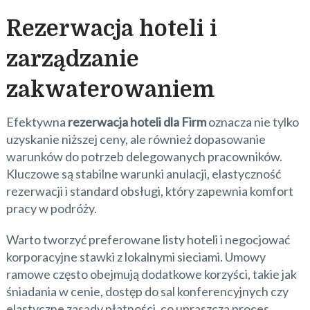
Rezerwacja hoteli i
zarządzanie
zakwaterowaniem
Efektywna
rezerwacja hoteli dla Firm
oznacza nie tylko
uzyskanie niższej ceny, ale również dopasowanie
warunków do potrzeb delegowanych pracowników.
Kluczowe są stabilne warunki anulacji, elastyczność
rezerwacji i standard obsługi, który zapewnia komfort
pracy w podróży.
Warto tworzyć preferowane listy hoteli i negocjować
korporacyjne stawki z lokalnymi sieciami. Umowy
ramowe często obejmują dodatkowe korzyści, takie jak
śniadania w cenie, dostęp do sal konferencyjnych czy
elastyczne zasady płatności, co upraszcza proces