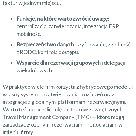
faktur w jednym miejscu.
Funkcje, na które warto zwrócić uwagę
:
centralizacja, zatwierdzania, integracja ERP,
mobilność.
Bezpieczeństwo danych
: szyfrowanie, zgodność
z RODO, kontrola dostępu.
Wsparcie dla rezerwacji grupowych
i delegacji
wielodniowych.
W praktyce wiele firm korzysta z hybrydowego modelu:
własny system do zatwierdzania i rozliczeń oraz
integracje z globalnymi platformami rezerwacyjnymi.
Warto też podkreślić rolę partnerów zewnętrznych —
Travel Management Company (TMC) — które mogą
zarządzać złożonymi rezerwacjami i negocjacjami w
imieniu firmy.