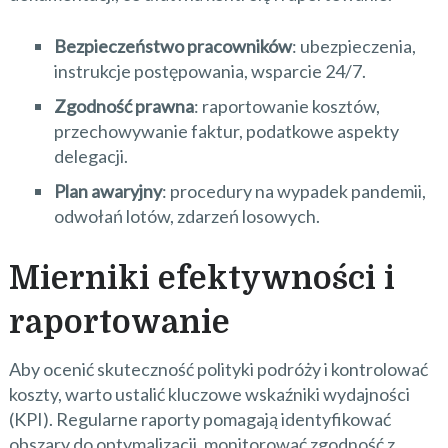
Bezpieczeństwo pracowników
: ubezpieczenia,
instrukcje postępowania, wsparcie 24/7.
Zgodność prawna
: raportowanie kosztów,
przechowywanie faktur, podatkowe aspekty
delegacji.
Plan awaryjny
: procedury na wypadek pandemii,
odwołań lotów, zdarzeń losowych.
Mierniki efektywności i
raportowanie
Aby ocenić skuteczność polityki podróży i kontrolować
koszty, warto ustalić kluczowe wskaźniki wydajności
(KPI). Regularne raporty pomagają identyfikować
obszary do optymalizacji, monitorować zgodność z