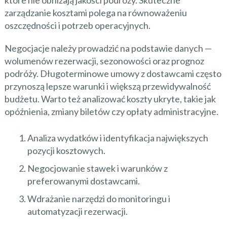
zarządzanie kosztami polega na równoważeniu
oszczędności i potrzeb operacyjnych.
Negocjacje należy prowadzić na podstawie danych —
wolumenów rezerwacji, sezonowości oraz prognoz
podróży. Długoterminowe umowy z dostawcami często
przynoszą lepsze warunki i większą przewidywalność
budżetu. Warto też analizować koszty ukryte, takie jak
opóźnienia, zmiany biletów czy opłaty administracyjne.
Analiza wydatków i identyfikacja największych
pozycji kosztowych.
Negocjowanie stawek i warunków z
preferowanymi dostawcami.
Wdrażanie narzędzi do monitoringu i
automatyzacji rezerwacji.