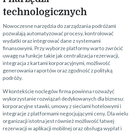
technologicznych
Nowoczesne narzędzia do zarządzania podróżami
pozwalają automatyzować procesy, kontrolować
wydatki oraz integrować dane z systemami
finansowymi. Przy wyborze platformy warto zwrócić
uwagę na funkcje takie jak centralizacja rezerwacji,
integracja z kartami korporacyjnymi, możliwość
generowania raportów oraz zgodność z polityką
podróży.
W kontekście noclegów firma powinna rozważyć
wykorzystanie rozwiązań dedykowanych dla biznesu:
korporacyjne stawki, umowy z sieciami hotelowymi i
integracje z platformami negocjującymi ceny. Dla wielu
organizacji istotna jest również możliwość łatwej
rezerwacji w aplikacji mobilnej oraz obsługa wypłat i