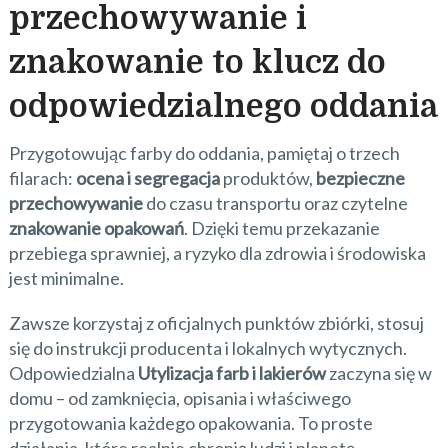
przechowywanie i
znakowanie to klucz do
odpowiedzialnego oddania
Przygotowując farby do oddania, pamiętaj o trzech
filarach:
ocena i segregacja
produktów,
bezpieczne
przechowywanie
do czasu transportu oraz czytelne
znakowanie opakowań
. Dzięki temu przekazanie
przebiega sprawniej, a ryzyko dla zdrowia i środowiska
jest minimalne.
Zawsze korzystaj z oficjalnych punktów zbiórki, stosuj
się do instrukcji producenta i lokalnych wytycznych.
Odpowiedzialna
Utylizacja farb i lakierów
zaczyna się w
domu – od zamknięcia, opisania i właściwego
przygotowania każdego opakowania. To proste