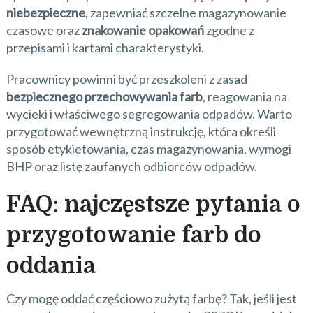
niebezpieczne
, zapewniać szczelne magazynowanie
czasowe oraz
znakowanie opakowań
zgodne z
przepisami i kartami charakterystyki.
Pracownicy powinni być przeszkoleni z zasad
bezpiecznego przechowywania farb
, reagowania na
wycieki i właściwego segregowania odpadów. Warto
przygotować wewnętrzną instrukcję, która określi
sposób etykietowania, czas magazynowania, wymogi
BHP oraz listę zaufanych odbiorców odpadów.
FAQ: najczęstsze pytania o
przygotowanie farb do
oddania
Czy mogę oddać częściowo zużytą farbę? Tak, jeśli jest