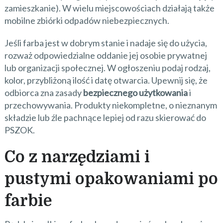
zamieszkanie). W wielu miejscowościach działają także
mobilne zbiórki odpadów niebezpiecznych.
Jeśli farba jest w dobrym stanie i nadaje się do użycia,
rozważ odpowiedzialne oddanie jej osobie prywatnej
lub organizacji społecznej. W ogłoszeniu podaj rodzaj,
kolor, przybliżoną ilość i datę otwarcia. Upewnij się, że
odbiorca zna zasady
bezpiecznego użytkowania
i
przechowywania. Produkty niekompletne, o nieznanym
składzie lub źle pachnące lepiej od razu skierować do
PSZOK.
Co z narzędziami i
pustymi opakowaniami po
farbie