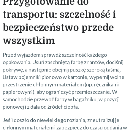
Przygotowanie do
transportu: szczelność i
bezpieczeństwo przede
wszystkim
Przed wyjazdem sprawdź szczelność każdego
opakowania. Usuń zaschniętą farbę z rantów, dociśnij
pokrywę, a następnie obejmij puszkę szeroką taśmą.
Ustaw pojemniki pionowo w kartonie, wypełnij wolne
przestrzenie chłonnym materiałem (np. ręcznikami
papierowymi), aby ograniczyć przemieszczanie. W
samochodzie przewoź farby w bagażniku, w pozycji
pionowej i z dala od źródeł ciepła.
Jeśli doszło do niewielkiego rozlania, zneutralizuj je
chłonnym materiałem i zabezpiecz do czasu oddania w