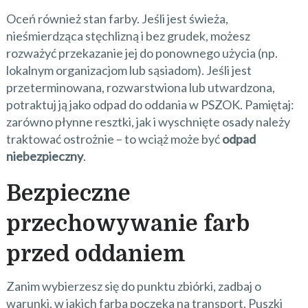
Oceń również stan farby. Jeśli jest świeża,
nieśmierdząca stęchlizną i bez grudek, możesz
rozważyć przekazanie jej do ponownego użycia (np.
lokalnym organizacjom lub sąsiadom). Jeśli jest
przeterminowana, rozwarstwiona lub utwardzona,
potraktuj ją jako odpad do oddania w PSZOK. Pamiętaj:
zarówno płynne resztki, jak i wyschnięte osady należy
traktować ostrożnie – to wciąż może być
odpad
niebezpieczny
.
Bezpieczne
przechowywanie farb
przed oddaniem
Zanim wybierzesz się do punktu zbiórki, zadbaj o
warunki, w jakich farba poczeka na transport. Puszki