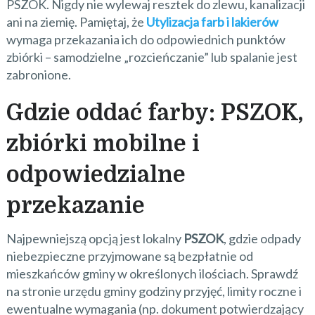
PSZOK. Nigdy nie wylewaj resztek do zlewu, kanalizacji
ani na ziemię. Pamiętaj, że
Utylizacja farb i lakierów
wymaga przekazania ich do odpowiednich punktów
zbiórki – samodzielne „rozcieńczanie” lub spalanie jest
zabronione.
Gdzie oddać farby: PSZOK,
zbiórki mobilne i
odpowiedzialne
przekazanie
Najpewniejszą opcją jest lokalny
PSZOK
, gdzie odpady
niebezpieczne przyjmowane są bezpłatnie od
mieszkańców gminy w określonych ilościach. Sprawdź
na stronie urzędu gminy godziny przyjęć, limity roczne i
ewentualne wymagania (np. dokument potwierdzający