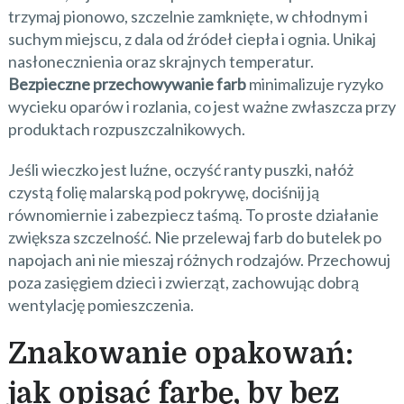
trzymaj pionowo, szczelnie zamknięte, w chłodnym i
suchym miejscu, z dala od źródeł ciepła i ognia. Unikaj
nasłonecznienia oraz skrajnych temperatur.
Bezpieczne przechowywanie farb
minimalizuje ryzyko
wycieku oparów i rozlania, co jest ważne zwłaszcza przy
produktach rozpuszczalnikowych.
Jeśli wieczko jest luźne, oczyść ranty puszki, nałóż
czystą folię malarską pod pokrywę, dociśnij ją
równomiernie i zabezpiecz taśmą. To proste działanie
zwiększa szczelność. Nie przelewaj farb do butelek po
napojach ani nie mieszaj różnych rodzajów. Przechowuj
poza zasięgiem dzieci i zwierząt, zachowując dobrą
wentylację pomieszczenia.
Znakowanie opakowań:
jak opisać farbę, by bez