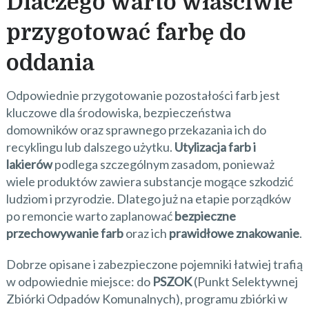
Dlaczego warto właściwie
przygotować farbę do
oddania
Odpowiednie przygotowanie pozostałości farb jest
kluczowe dla środowiska, bezpieczeństwa
domowników oraz sprawnego przekazania ich do
recyklingu lub dalszego użytku.
Utylizacja farb i
lakierów
podlega szczególnym zasadom, ponieważ
wiele produktów zawiera substancje mogące szkodzić
ludziom i przyrodzie. Dlatego już na etapie porządków
po remoncie warto zaplanować
bezpieczne
przechowywanie farb
oraz ich
prawidłowe znakowanie
.
Dobrze opisane i zabezpieczone pojemniki łatwiej trafią
w odpowiednie miejsce: do
PSZOK
(Punkt Selektywnej
Zbiórki Odpadów Komunalnych), programu zbiórki w