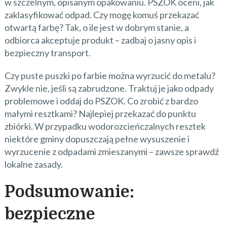
w szczelnym, opisanym opakowaniu. PSZOK oceni, jak
zaklasyfikować odpad. Czy mogę komuś przekazać
otwartą farbę? Tak, o ile jest w dobrym stanie, a
odbiorca akceptuje produkt – zadbaj o jasny opis i
bezpieczny transport.
Czy puste puszki po farbie można wyrzucić do metalu?
Zwykle nie, jeśli są zabrudzone. Traktuj je jako odpady
problemowe i oddaj do PSZOK. Co zrobić z bardzo
małymi resztkami? Najlepiej przekazać do punktu
zbiórki. W przypadku wodorozcieńczalnych resztek
niektóre gminy dopuszczają pełne wysuszenie i
wyrzucenie z odpadami zmieszanymi – zawsze sprawdź
lokalne zasady.
Podsumowanie:
bezpieczne