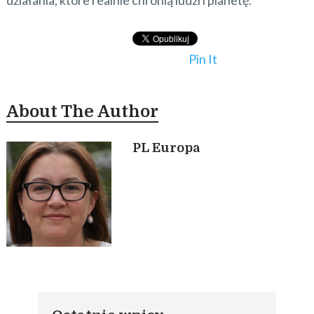
działania, które realnie chronią ludzi i planetę.
Pin It
About The Author
PL Europa