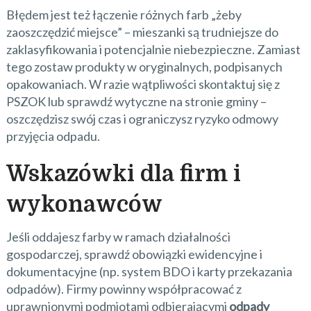
Błędem jest też łączenie różnych farb „żeby
zaoszczędzić miejsce” – mieszanki są trudniejsze do
zaklasyfikowania i potencjalnie niebezpieczne. Zamiast
tego zostaw produkty w oryginalnych, podpisanych
opakowaniach. W razie wątpliwości skontaktuj się z
PSZOK lub sprawdź wytyczne na stronie gminy –
oszczędzisz swój czas i ograniczysz ryzyko odmowy
przyjęcia odpadu.
Wskazówki dla firm i
wykonawców
Jeśli oddajesz farby w ramach działalności
gospodarczej, sprawdź obowiązki ewidencyjne i
dokumentacyjne (np. system BDO i karty przekazania
odpadów). Firmy powinny współpracować z
uprawnionymi podmiotami odbierającymi
odpady