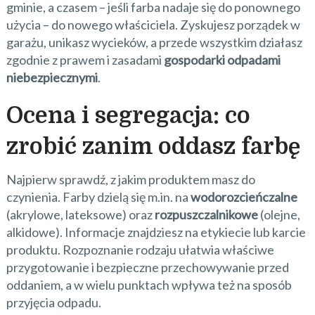
gminie, a czasem – jeśli farba nadaje się do ponownego
użycia – do nowego właściciela. Zyskujesz porządek w
garażu, unikasz wycieków, a przede wszystkim działasz
zgodnie z prawem i zasadami
gospodarki odpadami
niebezpiecznymi
.
Ocena i segregacja: co
zrobić zanim oddasz farbę
Najpierw sprawdź, z jakim produktem masz do
czynienia. Farby dzielą się m.in. na
wodorozcieńczalne
(akrylowe, lateksowe) oraz
rozpuszczalnikowe
(olejne,
alkidowe). Informacje znajdziesz na etykiecie lub karcie
produktu. Rozpoznanie rodzaju ułatwia właściwe
przygotowanie i bezpieczne przechowywanie przed
oddaniem, a w wielu punktach wpływa też na sposób
przyjęcia odpadu.