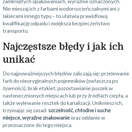
zamkniętych opakowaniach, wyraźnie oznaczonych.
Nie mieszaj ich z farbami wodorozcieńczalnymi ani z
lakierami innego typu – to ułatwia prawidłową
kwalifikację odpadu i zwiększa bezpieczeństwo
transportu.
Najczęstsze błędy i jak ich
unikać
Do najpoważniejszych błędów zaliczają się: przelewanie
farb do nieoryginalnych pojemników (zwłaszcza po
żywności), brak etykiet, pozostawianie puszek w
nasłonecznionych miejscach lub przy źródłach ciepła, a
także wylewanie resztek do kanalizacji. Unikniesz ich,
trzymając się zasad:
szczelność, chłodne i suche
miejsce, wyraźne znakowanie
oraz oddanie w
przeznaczone do tego miejsca.