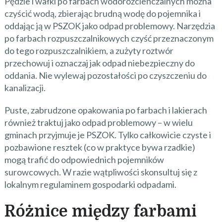
Pędzle i wałki po farbach wodorozcieńczalnych można
czyścić wodą, zbierając brudną wodę do pojemnika i
oddając ją w PSZOK jako odpad problemowy. Narzędzia
po farbach rozpuszczalnikowych czyść przeznaczonym
do tego rozpuszczalnikiem, a zużyty roztwór
przechowuj i oznaczaj jak odpad niebezpieczny do
oddania. Nie wylewaj pozostałości po czyszczeniu do
kanalizacji.
Puste, zabrudzone opakowania po farbach i lakierach
również traktuj jako odpad problemowy – w wielu
gminach przyjmuje je PSZOK. Tylko całkowicie czyste i
pozbawione resztek (co w praktyce bywa rzadkie)
mogą trafić do odpowiednich pojemników
surowcowych. W razie wątpliwości skonsultuj się z
lokalnym regulaminem gospodarki odpadami.
Różnice między farbami