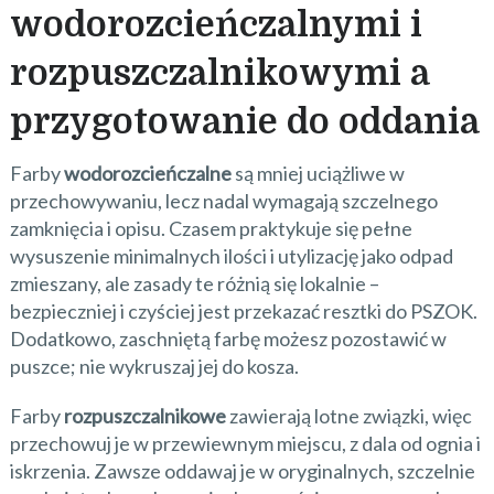
wodorozcieńczalnymi i
rozpuszczalnikowymi a
przygotowanie do oddania
Farby
wodorozcieńczalne
są mniej uciążliwe w
przechowywaniu, lecz nadal wymagają szczelnego
zamknięcia i opisu. Czasem praktykuje się pełne
wysuszenie minimalnych ilości i utylizację jako odpad
zmieszany, ale zasady te różnią się lokalnie –
bezpieczniej i czyściej jest przekazać resztki do PSZOK.
Dodatkowo, zaschniętą farbę możesz pozostawić w
puszce; nie wykruszaj jej do kosza.
Farby
rozpuszczalnikowe
zawierają lotne związki, więc
przechowuj je w przewiewnym miejscu, z dala od ognia i
iskrzenia. Zawsze oddawaj je w oryginalnych, szczelnie