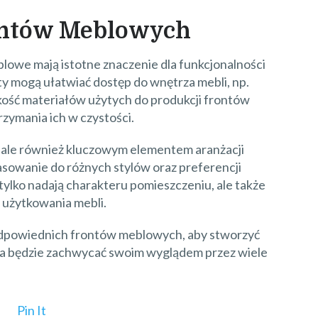
ontów Meblowych
owe mają istotne znaczenie dla funkcjonalności
y mogą ułatwiać dostęp do wnętrza mebli, np.
kość materiałów użytych do produkcji frontów
zymania ich w czystości.
, ale również kluczowym elementem aranżacji
sowanie do różnych stylów oraz preferencji
tylko nadają charakteru pomieszczeniu, ale także
 użytkowania mebli.
dpowiednich frontów meblowych, aby stworzyć
óra będzie zachwycać swoim wyglądem przez wiele
Pin It