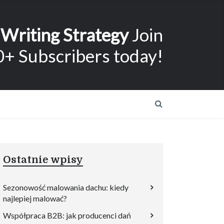
 Writing Strategy
Join
+ Subscribers today!
Ostatnie wpisy
Sezonowość malowania dachu: kiedy
najlepiej malować?
Współpraca B2B: jak producenci dań