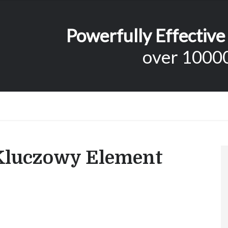
Powerfully Effective
over 10000
Kluczowy Element