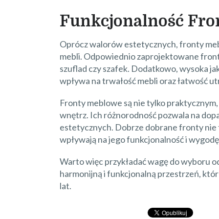
Funkcjonalność Fr
Oprócz walorów estetycznych, fronty mebl
mebli. Odpowiednio zaprojektowane front
szuflad czy szafek. Dodatkowo, wysoka ja
wpływa na trwałość mebli oraz łatwość utr
Fronty meblowe są nie tylko praktycznym
wnętrz. Ich różnorodność pozwala na dopa
estetycznych. Dobrze dobrane fronty nie 
wpływają na jego funkcjonalność i wygodę
Warto więc przykładać wagę do wyboru o
harmonijną i funkcjonalną przestrzeń, kt
lat.