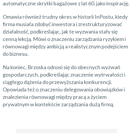
automatyczne skrytki bagażowe z lat 60. jako inspirację.
Omawia również trudny okres w historii InPostu, kiedy
firma musiała zdobyć inwestora i zrestrukturyzować
działalność, podkreślając, jak te wyzwania stały się
cenną lekcją. Mówi o znaczeniu zarządzania ryzykiem i
równowagi między ambicją a realistycznym podejściem
do biznesu.
Na koniec, Brzoska odnosi się do obecnych wyzwań
gospodarczych, podkreślając znaczenie wytrwałości i
ciągłego dążenia do przewyższania konkurencji.
Opowiada też o znaczeniu delegowania obowiązków i
znalezienia równowagi między pracą a życiem
prywatnym w kontekście zarządzania dużą firmą.