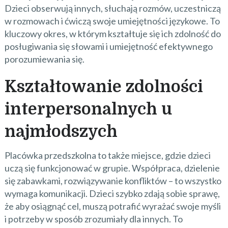
Dzieci obserwują innych, słuchają rozmów, uczestniczą
w rozmowach i ćwiczą swoje umiejętności językowe. To
kluczowy okres, w którym kształtuje się ich zdolność do
posługiwania się słowami i umiejętność efektywnego
porozumiewania się.
Kształtowanie zdolności
interpersonalnych u
najmłodszych
Placówka przedszkolna to także miejsce, gdzie dzieci
uczą się funkcjonować w grupie. Współpraca, dzielenie
się zabawkami, rozwiązywanie konfliktów – to wszystko
wymaga komunikacji. Dzieci szybko zdają sobie sprawę,
że aby osiągnąć cel, muszą potrafić wyrażać swoje myśli
i potrzeby w sposób zrozumiały dla innych. To