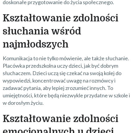
doskonałe przygotowanie do życia społecznego.
Kształtowanie zdolności
słuchania wśród
najmłodszych
Komunikacja to nie tylko mówienie, ale także słuchanie.
Placówka przedszkolna uczy dzieci, jak być dobrym
słuchaczem. Dzieci uczą się czekać na swoją kolej do
wypowiedzi, koncentrować uwagę na rozmówcy i
zadawać pytania, aby lepiej zrozumieć innych. To
umiejętności, które będą niezwykle przydatne w szkole i
w dorosłym życiu.
Kształtowanie zdolności
emocjonalnych u dzieci