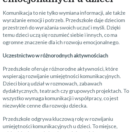
Komunikacja to nie tylko wymiana informacji, ale także
wyrażanie emocji i potrzeb. Przedszkole daje dzieciom
przestrzeń do wyrażania swoich uczuć i myśli. Dzięki
temu dzieci uczą się rozumieć siebie i innych, co ma
ogromne znaczenie dla ich rozwoju emocjonalnego.
Uczestnictwo w różnorodnych aktywnościach
Przedszkole oferuje różnorodne aktywności, które
wspierają rozwijanie umiejętności komunikacyjnych.
Dzieci biorą udział w rozmowach, zabawach
dydaktycznych, teatrach czy grupowych projektach. To
wszystko wymaga komunikacji i współpracy, co jest
niezwykle cenne dla rozwoju dziecka.
Przedszkole odgrywa kluczową rolę w rozwijaniu
umiejętności komunikacyjnych u dzieci. To miejsce,