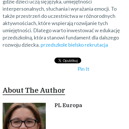
gdzie dzieci uczą się języka, umiejętności
interpersonalnych, słuchania i wyrażania emocji. To
także przestrzeń do uczestnictwa w różnorodnych
aktywnościach, które wspierają rozwijanie tych
umiejętności. Dlatego warto inwestować w edukację
przedszkolną, która stanowi fundament dla dalszego
rozwoju dziecka.
przedszkole bielsko rekrutacja
Pin It
About The Author
PL Europa