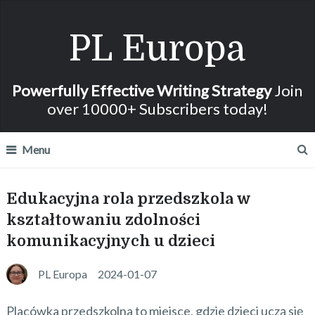
PL Europa
Powerfully Effective Writing Strategy
Join
over 10000+ Subscribers today!
Menu
Edukacyjna rola przedszkola w
kształtowaniu zdolności
komunikacyjnych u dzieci
PL Europa
2024-01-07
Placówka przedszkolna to miejsce, gdzie dzieci uczą się