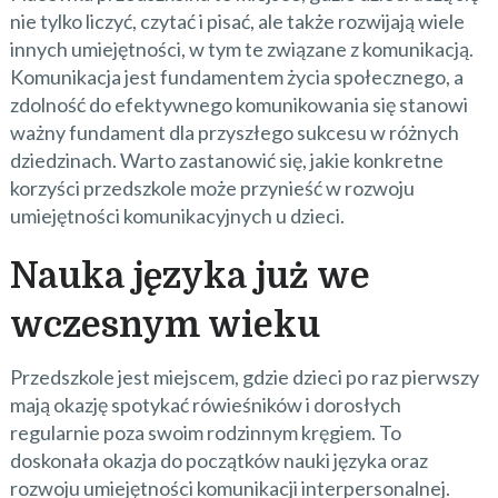
nie tylko liczyć, czytać i pisać, ale także rozwijają wiele
innych umiejętności, w tym te związane z komunikacją.
Komunikacja jest fundamentem życia społecznego, a
zdolność do efektywnego komunikowania się stanowi
ważny fundament dla przyszłego sukcesu w różnych
dziedzinach. Warto zastanowić się, jakie konkretne
korzyści przedszkole może przynieść w rozwoju
umiejętności komunikacyjnych u dzieci.
Nauka języka już we
wczesnym wieku
Przedszkole jest miejscem, gdzie dzieci po raz pierwszy
mają okazję spotykać rówieśników i dorosłych
regularnie poza swoim rodzinnym kręgiem. To
doskonała okazja do początków nauki języka oraz
rozwoju umiejętności komunikacji interpersonalnej.