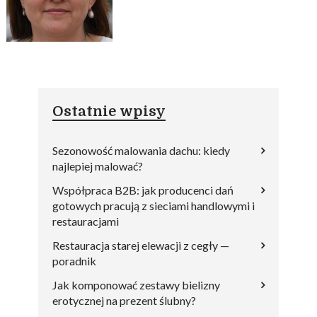
Ostatnie wpisy
Sezonowość malowania dachu: kiedy
najlepiej malować?
Współpraca B2B: jak producenci dań
gotowych pracują z sieciami handlowymi i
restauracjami
Restauracja starej elewacji z cegły —
poradnik
Jak komponować zestawy bielizny
erotycznej na prezent ślubny?