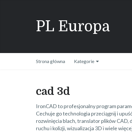
PL Europa
Strona główna
Kategorie
cad 3d
IronCAD to profesjonalny program param
Cechuje go technologia przeciągnij i upuść
rozwinięcia blach, translator plików CAD, 
ruchu i kolizji, wizualizacja 3D i wiele wi