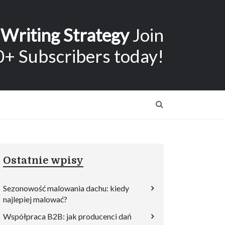
 Writing Strategy
Join
+ Subscribers today!
Ostatnie wpisy
Sezonowość malowania dachu: kiedy
najlepiej malować?
Współpraca B2B: jak producenci dań