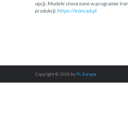
opcji. Modele stworzone w programie Iro
produkcji.
https://ironcad.pl
Copyright © 2026 by
PL Europa
.