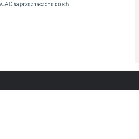
nCAD są przeznaczone do ich