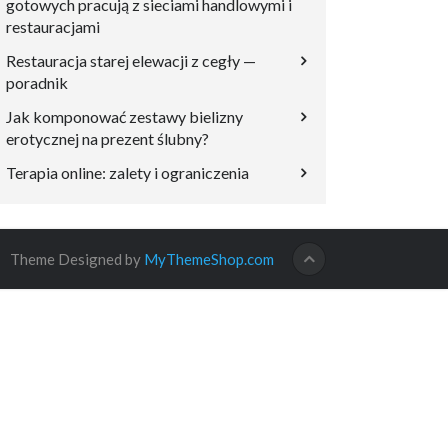
gotowych pracują z sieciami handlowymi i
restauracjami
Restauracja starej elewacji z cegły —
poradnik
Jak komponować zestawy bielizny
erotycznej na prezent ślubny?
Terapia online: zalety i ograniczenia
Theme Designed by
MyThemeShop.com